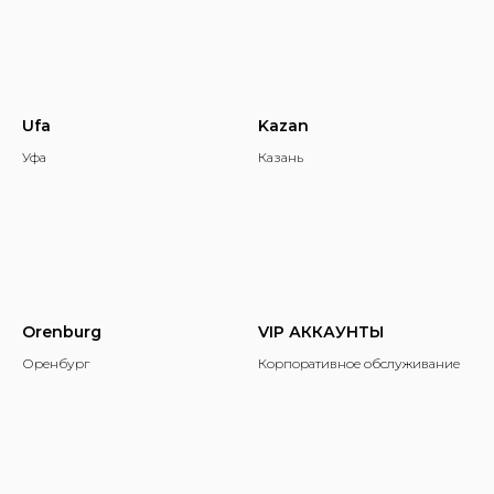
Ufa
Kazan
Уфа
Казань
Orenburg
VIP АККАУНТЫ
Оренбург
Корпоративное обслуживание
М