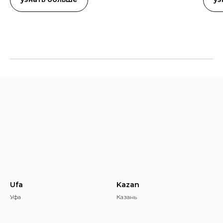
РАМ
Ufa
Kazan
Уфа
Казань