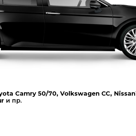
yota Camry 50/70, Volkswagen CC, Nissan
ur
и пр.