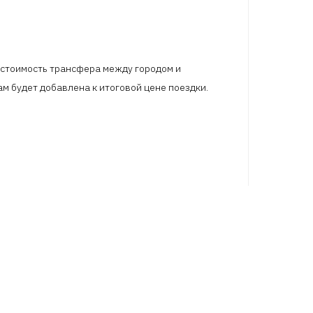
В стоимость трансфера между городом и
м будет добавлена к итоговой цене поездки.
СТВЕННОЕ
СЕРВИС