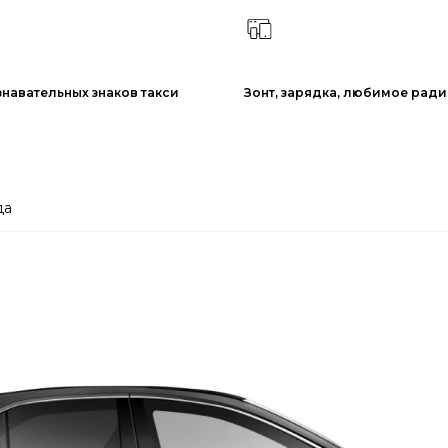
знавательных знаков такси
Зонт, зарядка, любимое рад
да