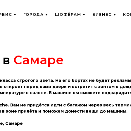
РВИС
ГОРОДА
ШОФЁРАМ
БИЗНЕС
КО
 в
Самаре
класса строгого цвета. На его бортах не будет реклам
 откроет перед вами дверь и встретит с зонтом в дожд
мпературе в салоне. В машине вы сможете подзарядит
che. Вам не придётся идти с багажом через весь терми
ой в зоне прилёта и поможем донести вещи до машины.
е, Самаре