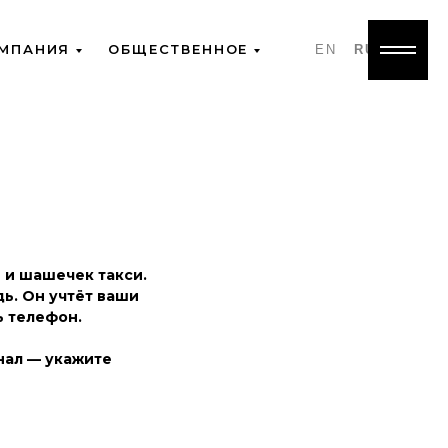
МПАНИЯ
ОБЩЕСТВЕННОЕ
EN
RU
ы и шашечек такси.
ь. Он учтёт ваши
ь телефон.
нал — укажите