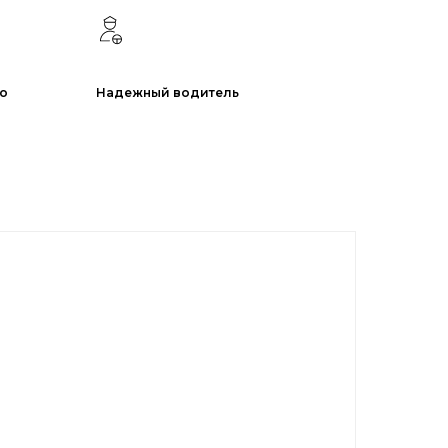
ио
Надежный водитель