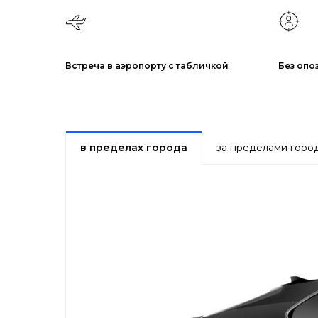
Встреча в аэропорту с табличкой
Без опо
в пределах города
за пределами горо