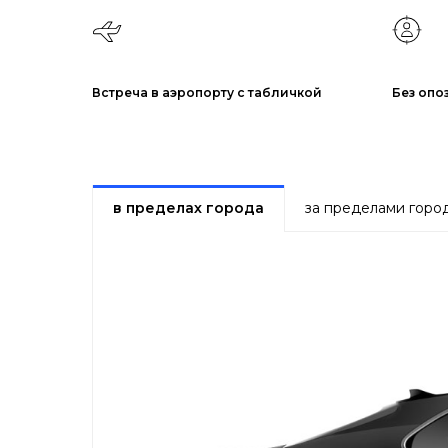
Встреча в аэропорту с табличкой
Без опо
в пределах города
за пределами горо