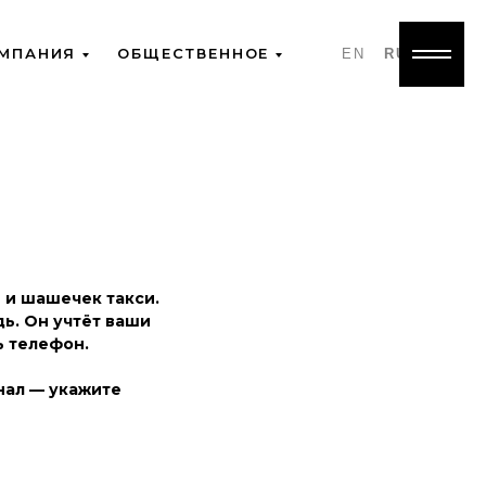
МПАНИЯ
ОБЩЕСТВЕННОЕ
EN
RU
ы и шашечек такси.
ь. Он учтёт ваши
ь телефон.
нал — укажите