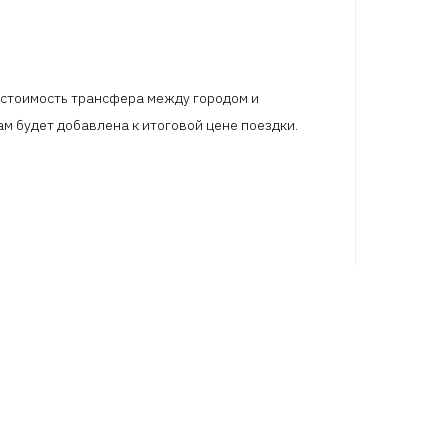
В стоимость трансфера между городом и
м будет добавлена к итоговой цене поездки.
СТВЕННОЕ
СЕРВИС