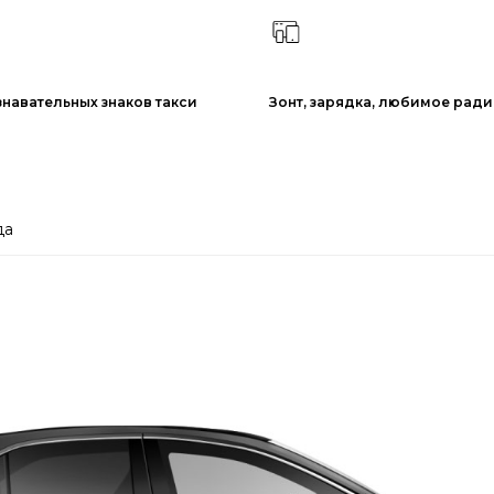
знавательных знаков такси
Зонт, зарядка, любимое рад
да