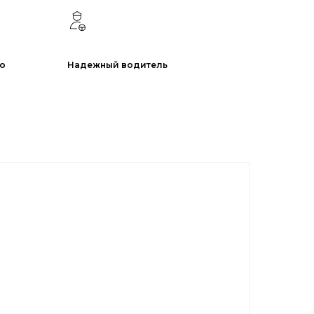
ио
Надежный водитель