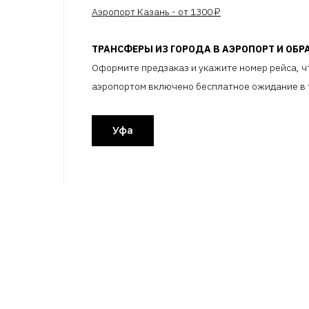
Аэропорт Казань - от 1300 ₽
ТРАНСФЕРЫ ИЗ ГОРОДА В АЭРОПОРТ И ОБР
Оформите предзаказ и укажите номер рейса, чт
аэропортом включено бесплатное ожидание в т
Уфа
ГОРОДА
ДЛЯ ШОФЁРОВ