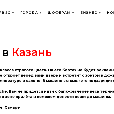
РВИС
ГОРОДА
ШОФЁРАМ
БИЗНЕС
КО
 в
Казань
класса строгого цвета. На его бортах не будет реклам
 откроет перед вами дверь и встретит с зонтом в дожд
мпературе в салоне. В машине вы сможете подзарядит
che. Вам не придётся идти с багажом через весь терми
ой в зоне прилёта и поможем донести вещи до машины.
е, Самаре