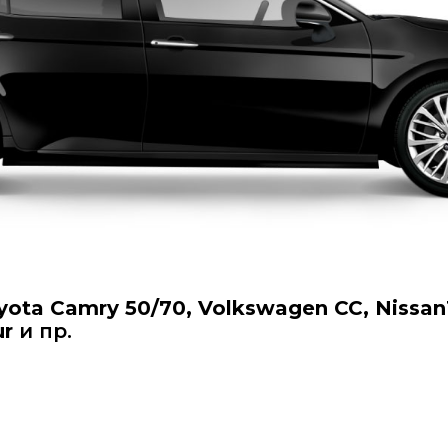
yota Camry 50/70, Volkswagen CC, Nissan
ur
и пр.