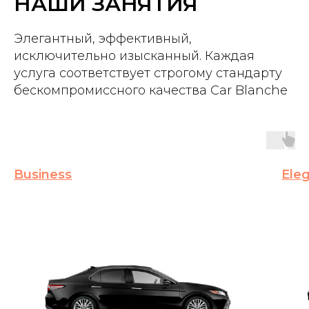
НАШИ ЗАНЯТИЯ
Элегантный, эффективный,
исключительно изысканный. Каждая
услуга соответствует строгому стандарту
бескомпромиссного качества Car Blanche
Business
Ele