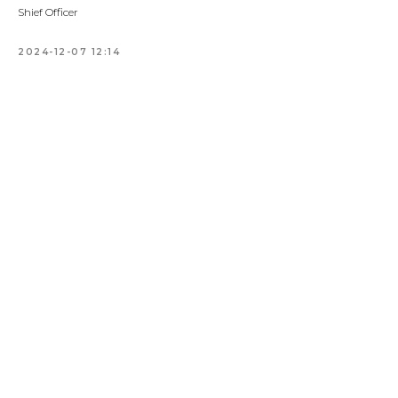
Shief Officer
НЕС
2024-12-07 12:14