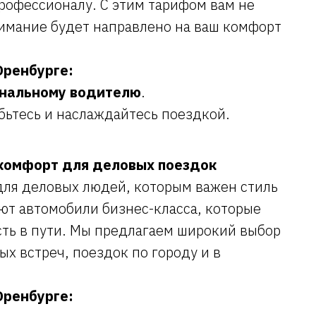
рофессионалу. С этим тарифом вам не
нимание будет направлено на ваш комфорт
Оренбурге:
ональному водителю
.
бьтесь и наслаждайтесь поездкой.
и комфорт для деловых поездок
ля деловых людей, которым важен стиль
ают автомобили бизнес-класса, которые
сть в пути. Мы предлагаем широкий выбор
х встреч, поездок по городу и в
Оренбурге: