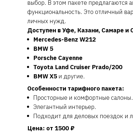
выбор. В этом пакете предлагаются 
функциональность. Это отличный вар
личных нужд.
Доступен в Уфе, Казани, Самаре и 
Mercedes-Benz W212
BMW 5
Porsche Cayenne
Toyota Land Cruiser Prado/200
BMW X5
и другие.
Особенности тарифного пакета:
Просторные и комфортные салоны.
Элегантный интерьер.
Подходит для деловых поездок и 
Цена: от 1500 ₽