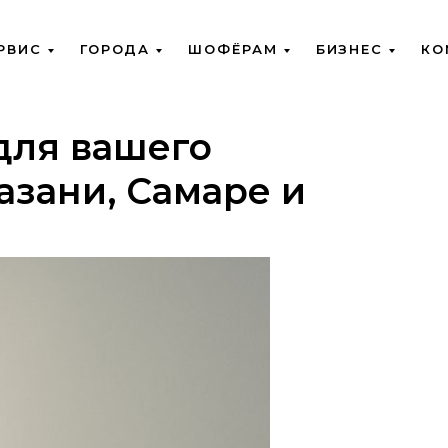
РВИС
ГОРОДА
ШОФЁРАМ
БИЗНЕС
КО
для вашего
азани, Самаре и