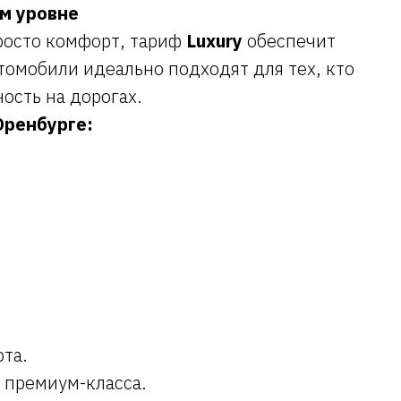
ем уровне
росто комфорт, тариф
Luxury
обеспечит
томобили идеально подходят для тех, кто
ность на дорогах.
Оренбурге:
та.
 премиум-класса.