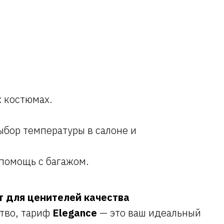
 костюмах.
ыбор температуры в салоне и
 помощь с багажом.
рт для ценителей качества
ство, тариф
Elegance
— это ваш идеальный