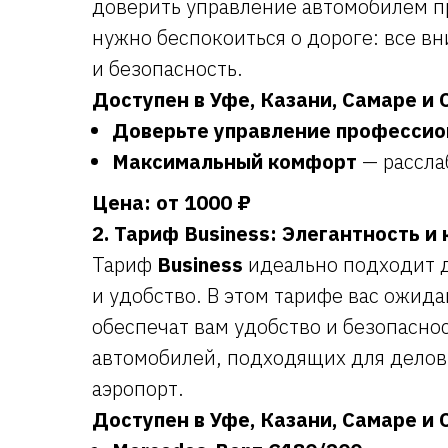
доверить управление автомобилем п
нужно беспокоиться о дороге: все в
и безопасность.
Доступен в Уфе, Казани, Самаре и 
Доверьте управление професси
Максимальный комфорт
— рассла
Цена: от 1000 ₽
2. Тариф Business: Элегантность 
Тариф
Business
идеально подходит д
и удобство. В этом тарифе вас ожид
обеспечат вам удобство и безопасно
автомобилей, подходящих для деловы
аэропорт.
Доступен в Уфе, Казани, Самаре и 