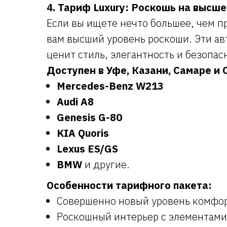
4. Тариф Luxury: Роскошь на высш
Если вы ищете нечто большее, чем п
вам высший уровень роскоши. Эти ав
ценит стиль, элегантность и безопас
Доступен в Уфе, Казани, Самаре и 
Mercedes-Benz W213
Audi A8
Genesis G-80
KIA Quoris
Lexus ES/GS
BMW
и другие.
Особенности тарифного пакета:
Совершенно новый уровень комфор
Роскошный интерьер с элементами