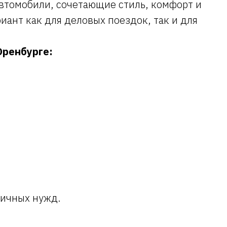
автомобили, сочетающие стиль, комфорт и
иант как для деловых поездок, так и для
Оренбурге:
личных нужд.