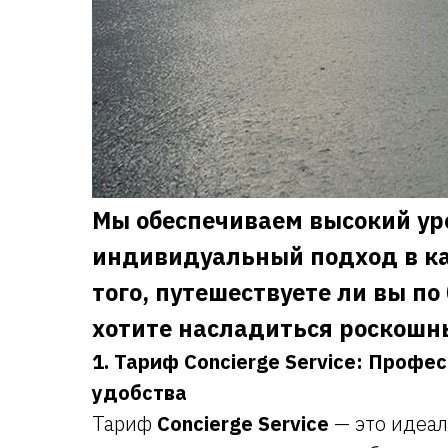
Мы обеспечиваем высокий ур
индивидуальный подход в ка
того, путешествуете ли вы по
хотите насладиться роскошн
1. Тариф Concierge Service: Проф
удобства
Тариф
Concierge Service
— это идеал