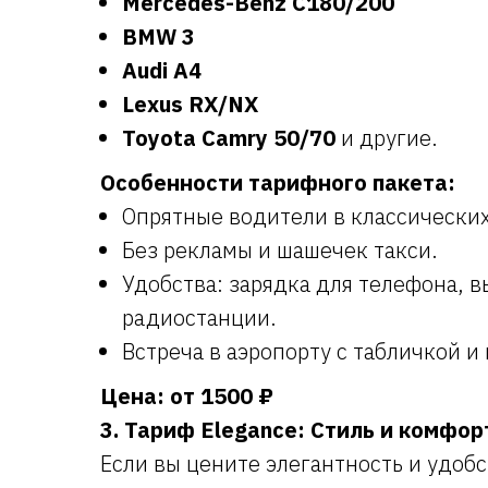
Mercedes-Benz C180/200
BMW 3
Audi A4
Lexus RX/NX
Toyota Camry 50/70
и другие.
Особенности тарифного пакета:
Опрятные водители в классических
Без рекламы и шашечек такси.
Удобства: зарядка для телефона, в
радиостанции.
Встреча в аэропорту с табличкой и
Цена: от 1500 ₽
3. Тариф Elegance: Стиль и комфо
Если вы цените элегантность и удоб